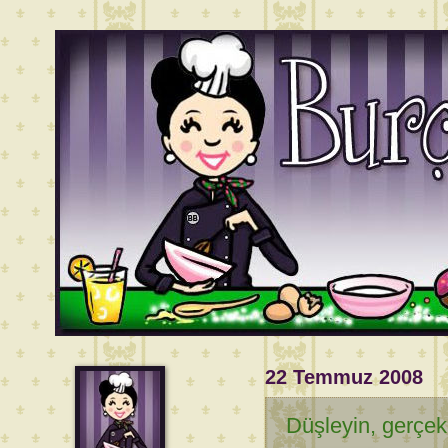
22 Temmuz 2008
Düşleyin, gerçek 