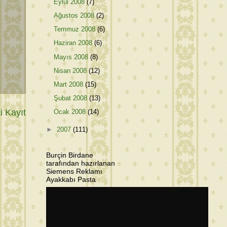
Eylül 2008
(7)
Ağustos 2008
(2)
Temmuz 2008
(6)
Haziran 2008
(6)
Mayıs 2008
(8)
Nisan 2008
(12)
Mart 2008
(15)
Şubat 2008
(13)
 Kayıt
Ocak 2008
(14)
►
2007
(111)
Burçin Birdane
tarafından hazırlanan
Siemens Reklamı
Ayakkabı Pasta