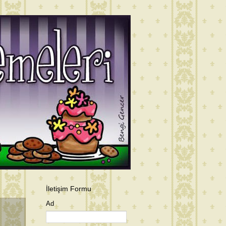
İletişim Formu
Ad