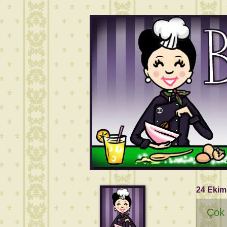
24 Ekim
Çok