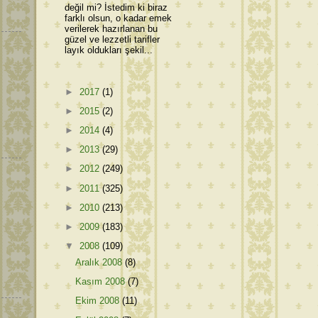
değil mi? İstedim ki biraz
farklı olsun, o kadar emek
verilerek hazırlanan bu
güzel ve lezzetli tarifler
layık oldukları şekil...
►
2017
(1)
►
2015
(2)
►
2014
(4)
►
2013
(29)
►
2012
(249)
►
2011
(325)
►
2010
(213)
►
2009
(183)
▼
2008
(109)
Aralık 2008
(8)
Kasım 2008
(7)
Ekim 2008
(11)