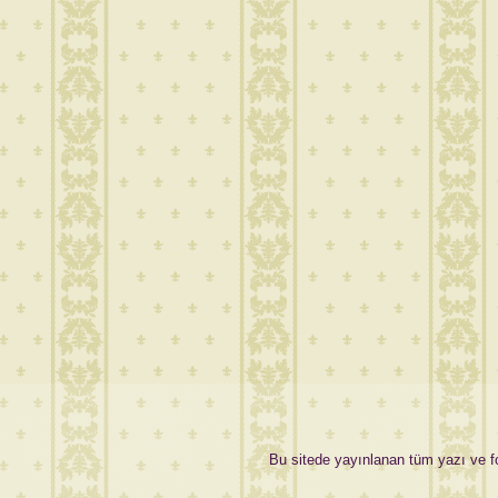
Bu sitede yayınlanan tüm yazı ve fot