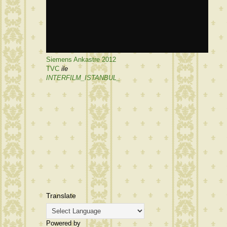
Siemens Ankastre 2012
TVC
ile
INTERFILM_ISTANBUL_
Translate
Powered by