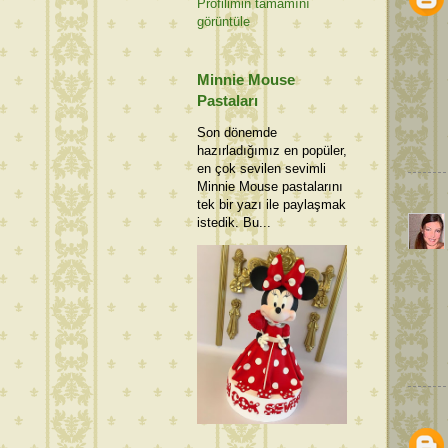
Profilimin tamamını
görüntüle
Minnie Mouse
Pastaları
Son dönemde
hazırladığımız en popüler,
en çok sevilen sevimli
Minnie Mouse pastalarını
tek bir yazı ile paylaşmak
istedik. Bu...