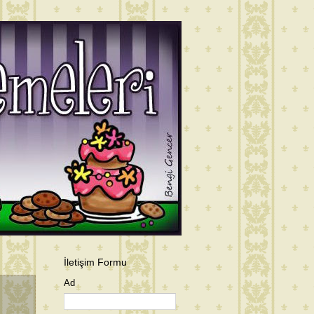
İletişim Formu
Ad