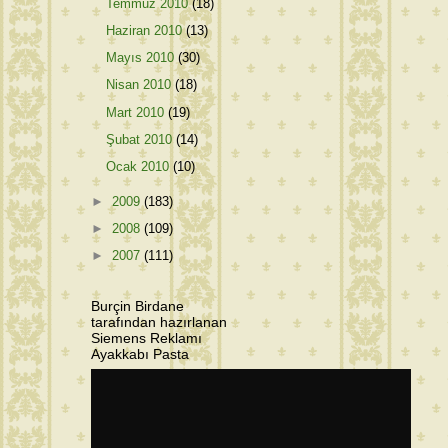
Temmuz 2010
(18)
Haziran 2010
(13)
Mayıs 2010
(30)
Nisan 2010
(18)
Mart 2010
(19)
Şubat 2010
(14)
Ocak 2010
(10)
►
2009
(183)
►
2008
(109)
►
2007
(111)
Burçin Birdane
tarafından hazırlanan
Siemens Reklamı
Ayakkabı Pasta