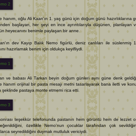
hanım, oğlu Ali Kaan'ın 1. yaş günü için doğum günü hazırlıklarına g
inden başlayan, her şeyi en ince ayrıntılarıyla düşünen, planlayan 
ün heyecanını benimle paylaşan bir anne.
aan'ın dev Kayıp Balık Nemo figürlü, deniz canlıları ile süslenmiş 
ını hazırlamak benim için oldukça keyifliydi.
aan ve babası Ali Tarkan beyin doğum günleri aynı güne denk geldiği
hanım orijinal bir pasta mesajı metni tasarlayarak bana iletti ve ko
 şeklinde pastaya monte etmemi rica etti.
 sonrası teşekkür telefonunda pastanın hem görüntü hem de lezzet o
eğenildiğini, özellikle Nemo'nun çocuklar tarafından çok sevildiği
larca seyredildiğini duymak mutluluk vericiydi.