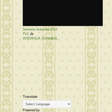
Siemens Ankastre 2012
TVC
ile
INTERFILM_ISTANBUL_
Translate
Powered by