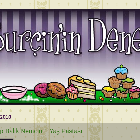
 2010
p Balık Nemolu 1 Yaş Pastası