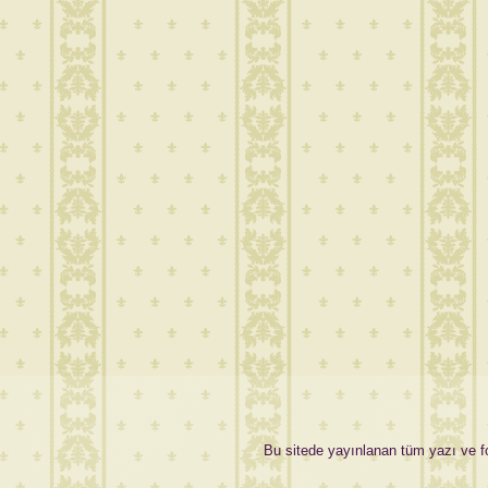
Bu sitede yayınlanan tüm yazı ve fot