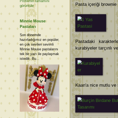
Profilimin tamamını
Pasta içeriği brownie
görüntüle
Minnie Mouse
Pastaları
Son dönemde
hazırladığımız en popüler,
Pastadaki karakterl
en çok sevilen sevimli
kurabiyeler tarçınlı ve 
Minnie Mouse pastalarını
tek bir yazı ile paylaşmak
istedik. Bu...
Kaan'a nice mutlu ve s