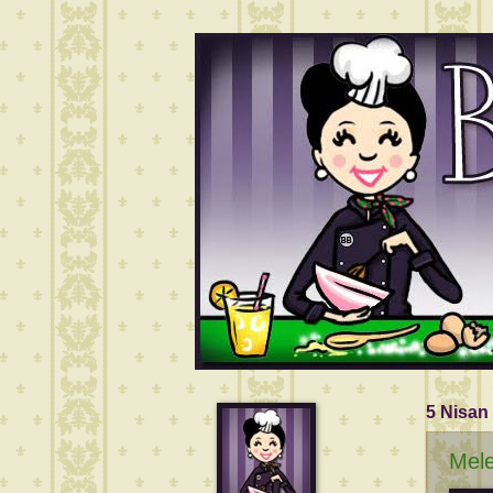
5 Nisan
Mele