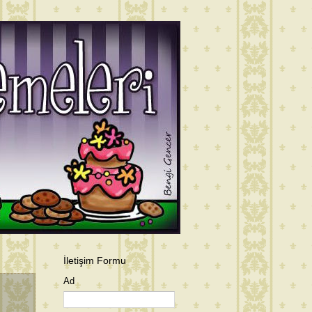
İletişim Formu
Ad