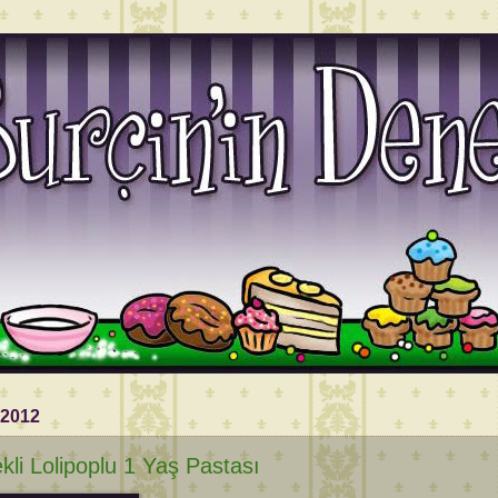
 2012
kli Lolipoplu 1 Yaş Pastası