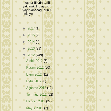
meşhur fillerin tarifi
yaklaşık 1,5 aydır
yayınlanacağı günü
bekliyo...
►
2017
(1)
►
2015
(2)
►
2014
(4)
►
2013
(29)
▼
2012
(249)
Aralık 2012
(6)
Kasım 2012
(30)
Ekim 2012
(11)
Eylül 2012
(6)
Ağustos 2012
(12)
Temmuz 2012
(32)
Haziran 2012
(27)
Mayıs 2012
(7)