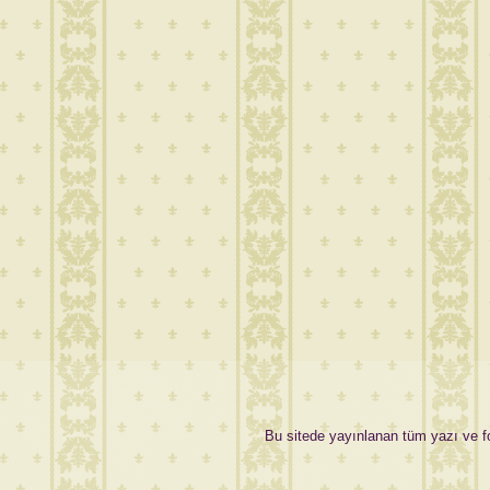
Bu sitede yayınlanan tüm yazı ve fot