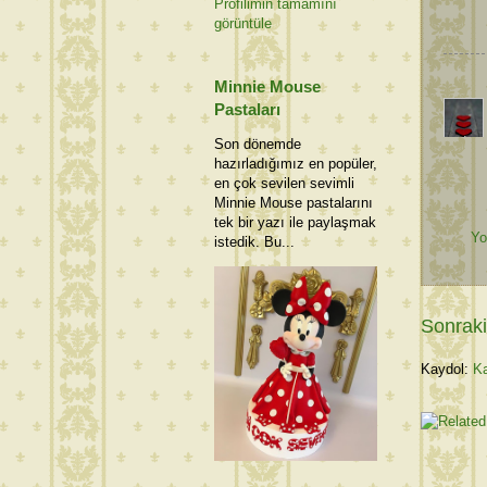
Profilimin tamamını
görüntüle
Minnie Mouse
Pastaları
Son dönemde
hazırladığımız en popüler,
en çok sevilen sevimli
Minnie Mouse pastalarını
tek bir yazı ile paylaşmak
Yo
istedik. Bu...
Sonraki
Kaydol:
Ka