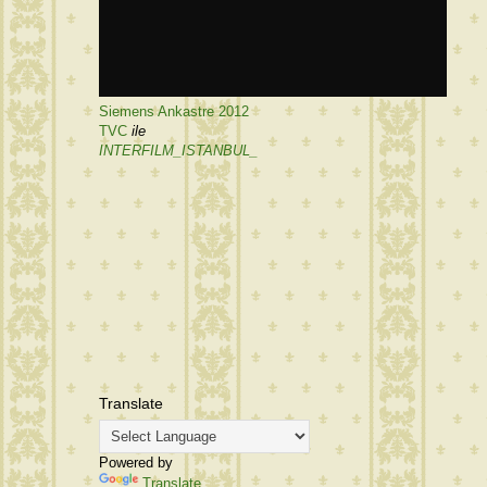
Siemens Ankastre 2012
TVC
ile
INTERFILM_ISTANBUL_
Translate
Powered by
Translate