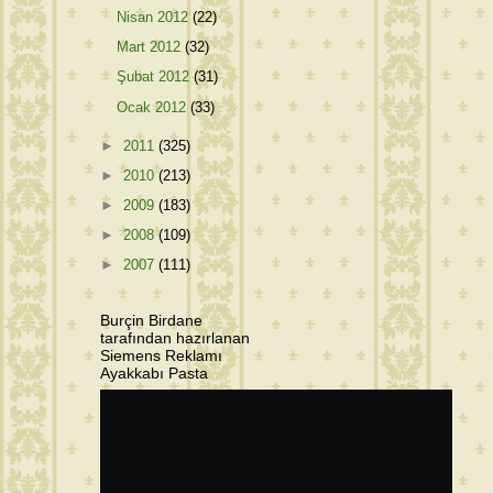
Nisan 2012
(22)
Mart 2012
(32)
Şubat 2012
(31)
Ocak 2012
(33)
►
2011
(325)
►
2010
(213)
►
2009
(183)
►
2008
(109)
►
2007
(111)
Burçin Birdane
tarafından hazırlanan
Siemens Reklamı
Ayakkabı Pasta