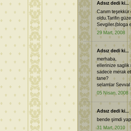
Adsız dedi ki...
Canım teşekkür 
oldu.Tarifin güz
Sevgiler.(bloga e
29 Mart, 2008
Adsız dedi ki...
merhaba,
ellerinize saglik
sadece merak e
tane?
selamlar Sevval
05 Nisan, 2008
Adsız dedi ki...
bende şimdi yap
31 Mart, 2010