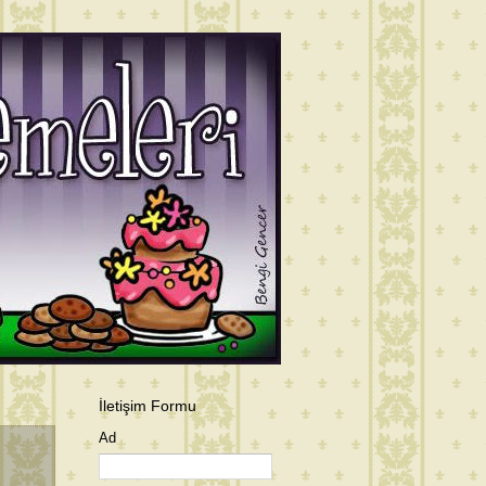
İletişim Formu
Ad