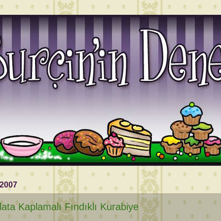
 2007
lata Kaplamalı Fındıklı Kurabiye