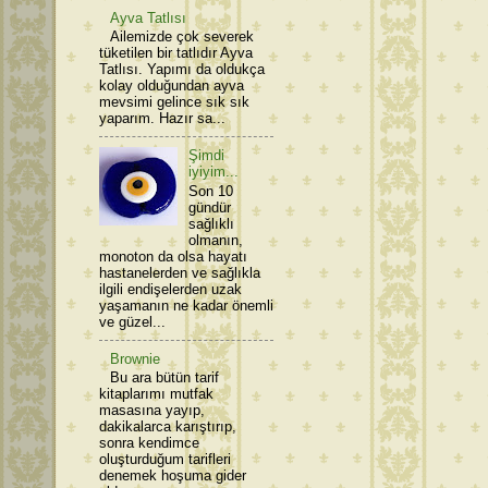
Ayva Tatlısı
Ailemizde çok severek
tüketilen bir tatlıdır Ayva
Tatlısı. Yapımı da oldukça
kolay olduğundan ayva
mevsimi gelince sık sık
yaparım. Hazır sa...
Şimdi
iyiyim...
Son 10
gündür
sağlıklı
olmanın,
monoton da olsa hayatı
hastanelerden ve sağlıkla
ilgili endişelerden uzak
yaşamanın ne kadar önemli
ve güzel...
Brownie
Bu ara bütün tarif
kitaplarımı mutfak
masasına yayıp,
dakikalarca karıştırıp,
sonra kendimce
oluşturduğum tarifleri
denemek hoşuma gider