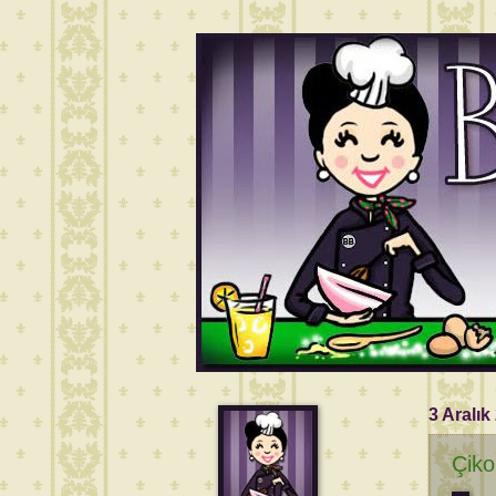
3 Aralık
Çiko