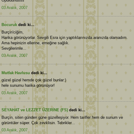
Öpüldünüsss
03 Aralık, 2007
Bocuruk
dedi ki...
Burçin'ciğim,
Harika görünüyorlar. Sevgili Esra için yaptıklarınızda aranızda olamadım.
Ama hepinizin ellerine, emeğine sağlık.
Sevgilerimle...
03 Aralık, 2007
Mutfak Havlusu
dedi ki...
güzel güzel hemde çok güzel bunlar:)
hele sunumu harika görünüyor!
03 Aralık, 2007
SEYAHAT ve LEZZET ÜZERİNE (FS)
dedi ki...
Burçin, siten günden güne güzelleşiyor. Hem tarifler hem de sunum ve
görüntüler süper. Çok zevklisin. Tebrikler...
03 Aralık, 2007