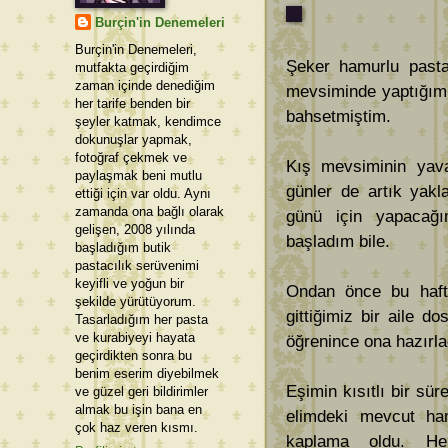
Burçin'in Denemeleri
Burçin'in Denemeleri,
Şeker hamurlu past
mutfakta geçirdiğim
zaman içinde denediğim
mevsiminde yaptığım 
her tarife benden bir
bahsetmiştim.
şeyler katmak, kendimce
dokunuşlar yapmak,
fotoğraf çekmek ve
Kış mevsiminin yavaş
paylaşmak beni mutlu
günler de artık yak
ettiği için var oldu. Aynı
zamanda ona bağlı olarak
günü için yapacağ
gelişen, 2008 yılında
başladım bile.
başladığım butik
pastacılık serüvenimi
keyifli ve yoğun bir
Ondan önce bu hafta
şekilde yürütüyorum.
gittiğimiz bir aile 
Tasarladığım her pasta
ve kurabiyeyi hayata
öğrenince ona hazırla
geçirdikten sonra bu
benim eserim diyebilmek
Eşimin kısıtlı bir s
ve güzel geri bildirimler
almak bu işin bana en
elimdeki mevcut ham
çok haz veren kısmı.
kaplama oldu. He