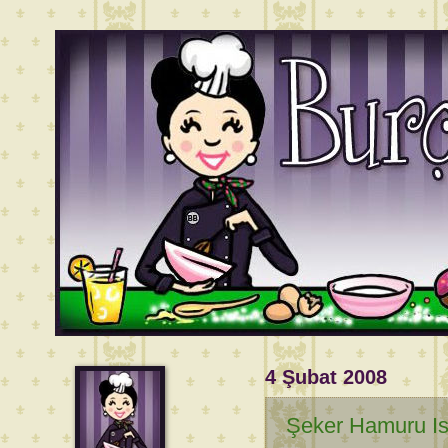
4 Şubat 2008
Şeker Hamuru I