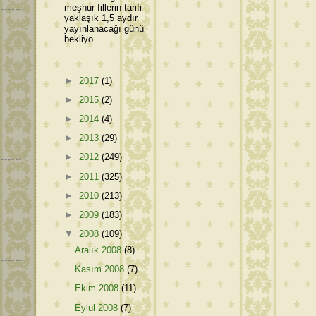
meşhur fillerin tarifi
yaklaşık 1,5 aydır
yayınlanacağı günü
bekliyo...
►
2017
(1)
►
2015
(2)
►
2014
(4)
►
2013
(29)
►
2012
(249)
►
2011
(325)
►
2010
(213)
►
2009
(183)
▼
2008
(109)
Aralık 2008
(8)
Kasım 2008
(7)
Ekim 2008
(11)
Eylül 2008
(7)