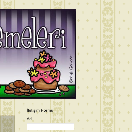
İletişim Formu
Ad