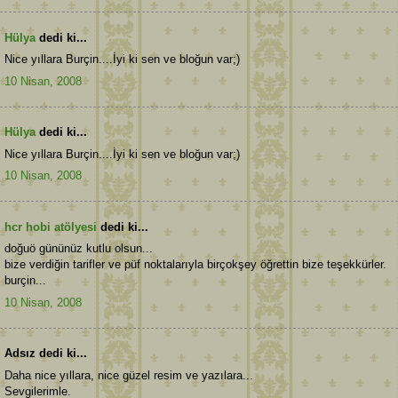
Hülya
dedi ki...
Nice yıllara Burçin....İyi ki sen ve bloğun var;)
10 Nisan, 2008
Hülya
dedi ki...
Nice yıllara Burçin....İyi ki sen ve bloğun var;)
10 Nisan, 2008
hcr hobi atölyesi
dedi ki...
doğuö gününüz kutlu olsun...
bize verdiğin tarifler ve püf noktalarıyla birçokşey öğrettin bize teşekkürler.
burçin...
10 Nisan, 2008
Adsız dedi ki...
Daha nice yıllara, nice güzel resim ve yazılara...
Sevgilerimle.