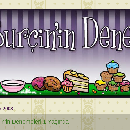
n 2008
in'in Denemeleri 1 Yaşında