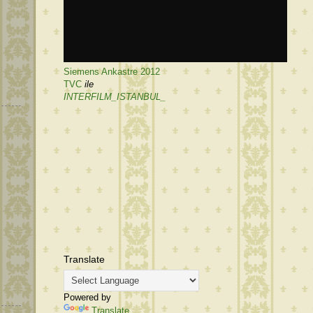
Siemens Ankastre 2012
TVC
ile
INTERFILM_ISTANBUL_
Translate
Powered by
Translate