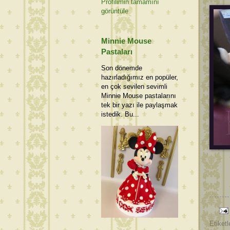
Profilimin tamamını
görüntüle
Minnie Mouse
Pastaları
Son dönemde
hazırladığımız en popüler,
en çok sevilen sevimli
Minnie Mouse pastalarını
tek bir yazı ile paylaşmak
istedik. Bu...
Etiketl