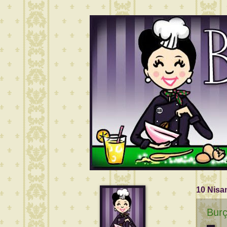
10 Nisa
Burç