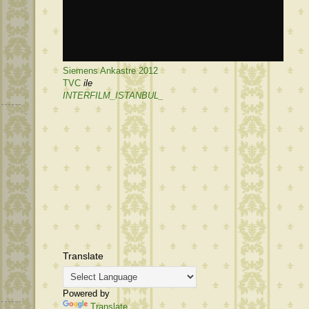
Siemens Ankastre 2012
TVC
ile
INTERFILM_ISTANBUL_
Translate
Powered by
Translate