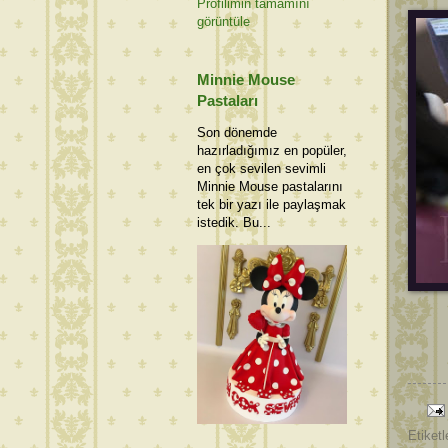
Profilimin tamamını
görüntüle
Minnie Mouse
Pastaları
Son dönemde
hazırladığımız en popüler,
en çok sevilen sevimli
Minnie Mouse pastalarını
tek bir yazı ile paylaşmak
istedik. Bu...
Etiketl