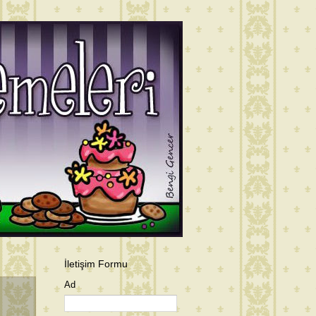
İletişim Formu
Ad