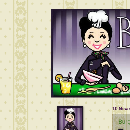
10 Nisa
Burç