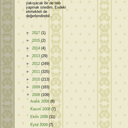
yakışacak bir de tatlı
yapmak istedim. Evdeki
etimekleri de
değerlendirebil...
►
2017
(1)
►
2015
(2)
►
2014
(4)
►
2013
(29)
►
2012
(249)
►
2011
(325)
►
2010
(213)
►
2009
(183)
▼
2008
(109)
Aralık 2008
(8)
Kasım 2008
(7)
Ekim 2008
(11)
Eylül 2008
(7)