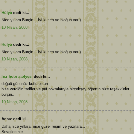
Hülya
dedi ki...
Nice yıllara Burçin....İyi ki sen ve bloğun var;)
10 Nisan, 2008
Hülya
dedi ki...
Nice yıllara Burçin....İyi ki sen ve bloğun var;)
10 Nisan, 2008
hcr hobi atölyesi
dedi ki...
doğuö gününüz kutlu olsun...
bize verdiğin tarifler ve püf noktalarıyla birçokşey öğrettin bize teşekkürler.
burçin...
10 Nisan, 2008
Adsız dedi ki...
Daha nice yıllara, nice güzel resim ve yazılara...
Sevgilerimle.