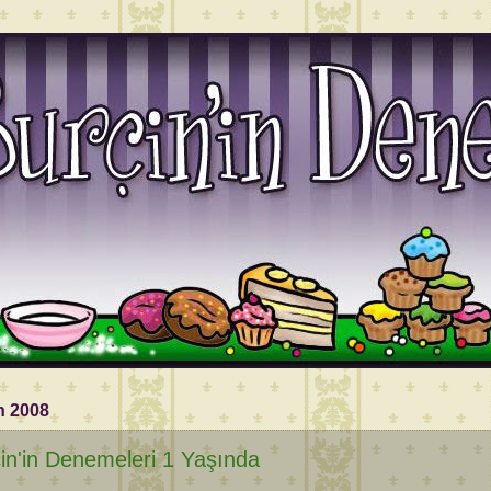
n 2008
in'in Denemeleri 1 Yaşında