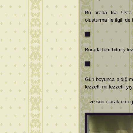
Bu arada İsa Usta 
oluşturma ile ilgili de
Burada tüm bitmiş lez
Gün boyunca aldığımı
lezzetli mi lezzetli y
.. ve son olarak emeğ