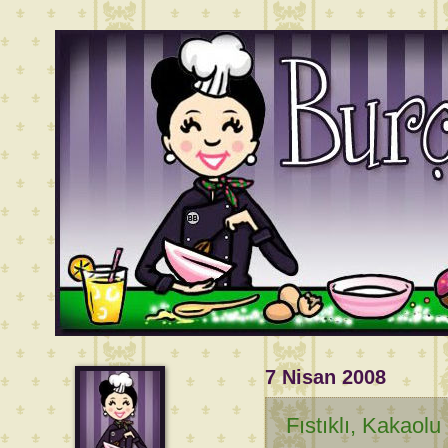
7 Nisan 2008
Fıstıklı, Kakaolu