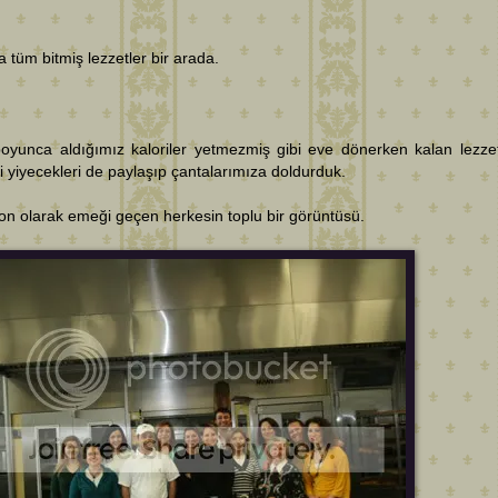
 tüm bitmiş lezzetler bir arada.
oyunca aldığımız kaloriler yetmezmiş gibi eve dönerken kalan lezzet
li yiyecekleri de paylaşıp çantalarımıza doldurduk.
son olarak emeği geçen herkesin toplu bir görüntüsü.