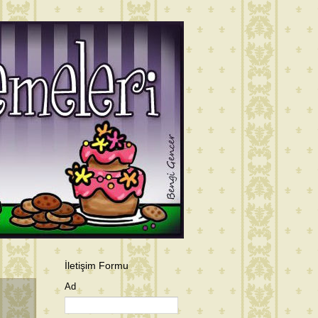
İletişim Formu
Ad