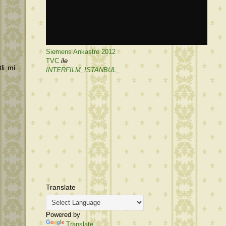
Siemens Ankastre 2012
TVC
ile
li mi
INTERFILM_ISTANBUL_
Translate
Powered by
Translate