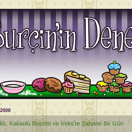
 2008
ıklı, Kakaolu Biscotti ve İreks'te Şahane Bir Gün