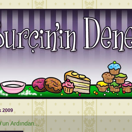
k 2009
'un Ardından...