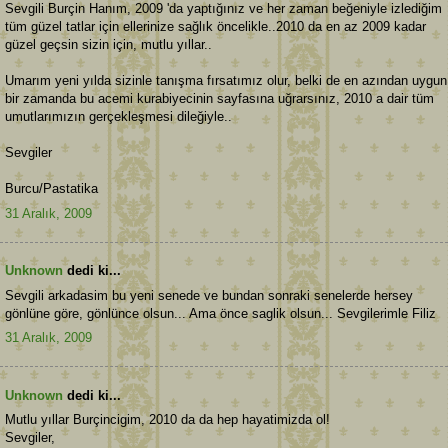
Sevgili Burçin Hanım, 2009 'da yaptığınız ve her zaman beğeniyle izlediğim
tüm güzel tatlar için ellerinize sağlık öncelikle..2010 da en az 2009 kadar
güzel geçsin sizin için, mutlu yıllar..
Umarım yeni yılda sizinle tanışma fırsatımız olur, belki de en azından uygun
bir zamanda bu acemi kurabiyecinin sayfasına uğrarsınız, 2010 a dair tüm
umutlarımızın gerçekleşmesi dileğiyle..
Sevgiler
Burcu/Pastatika
31 Aralık, 2009
Unknown
dedi ki...
Sevgili arkadasim bu yeni senede ve bundan sonraki senelerde hersey
gönlüne göre, gönlünce olsun... Ama önce saglik olsun... Sevgilerimle Filiz
31 Aralık, 2009
Unknown
dedi ki...
Mutlu yıllar Burçincigim, 2010 da da hep hayatimizda ol!
Sevgiler,