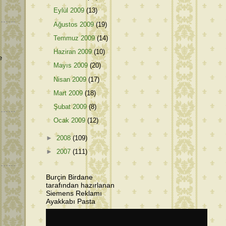
Eylül 2009
(13)
Ağustos 2009
(19)
Temmuz 2009
(14)
Haziran 2009
(10)
e
Mayıs 2009
(20)
Nisan 2009
(17)
Mart 2009
(18)
Şubat 2009
(8)
Ocak 2009
(12)
►
2008
(109)
►
2007
(111)
Burçin Birdane
tarafından hazırlanan
Siemens Reklamı
Ayakkabı Pasta