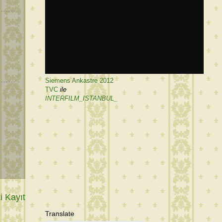
Siemens Ankastre 2012
TVC
ile
INTERFILM_ISTANBUL_
 Kayıt
Translate