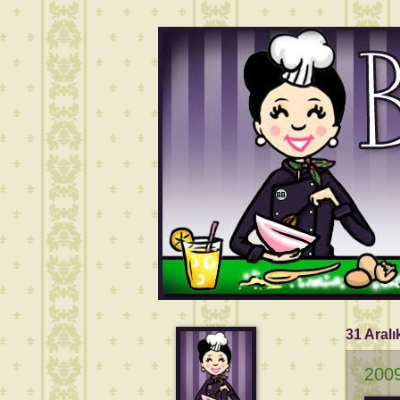
31 Aralı
2009