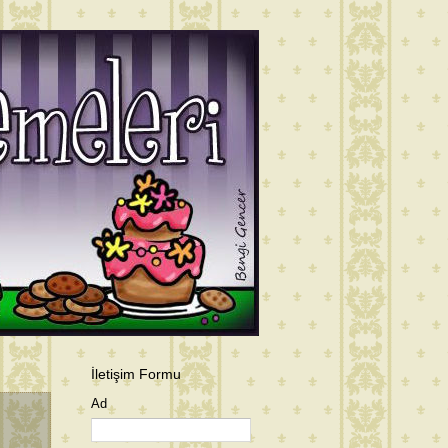
İletişim Formu
Ad