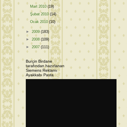
Mart 2010
(19)
Şubat 2010
(14)
Ocak 2010
(10)
►
2009
(183)
►
2008
(109)
►
2007
(111)
Burçin Birdane
tarafından hazırlanan
Siemens Reklamı
Ayakkabı Pasta