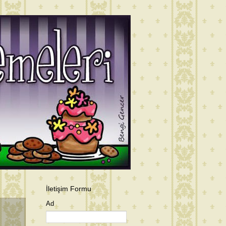
İletişim Formu
Ad