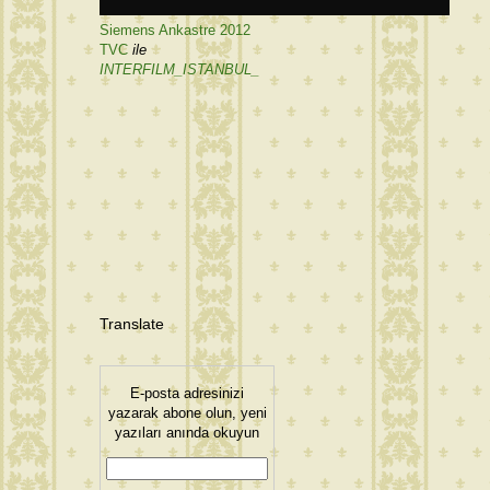
Siemens Ankastre 2012
TVC
ile
INTERFILM_ISTANBUL_
Translate
E-posta adresinizi
yazarak abone olun, yeni
yazıları anında okuyun