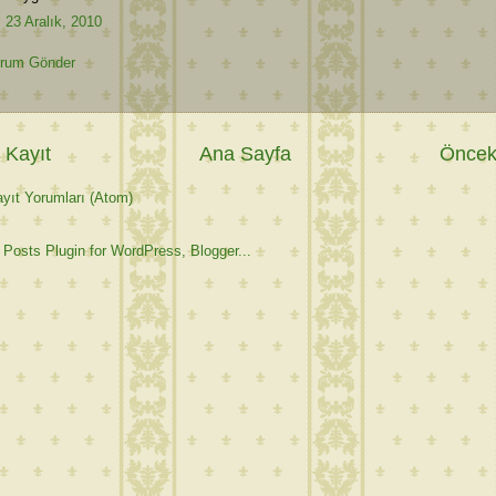
23 Aralık, 2010
rum Gönder
 Kayıt
Ana Sayfa
Önceki
yıt Yorumları (Atom)