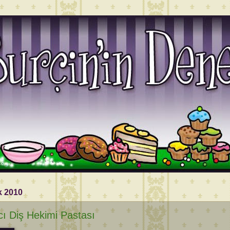
k 2010
ı Diş Hekimi Pastası