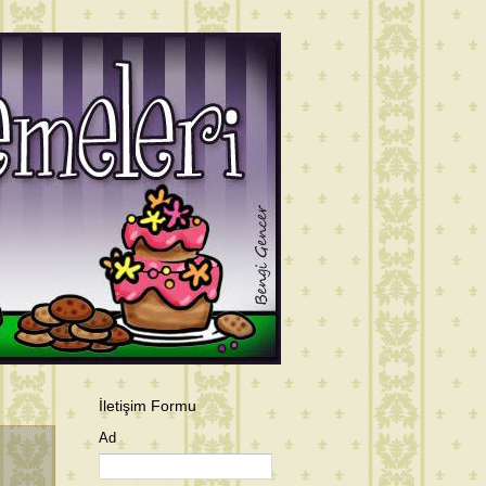
İletişim Formu
Ad