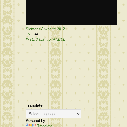
Siemens Ankastre 2012
TVC
ile
INTERFILM_ISTANBUL_
Translate
Powered by
Translate