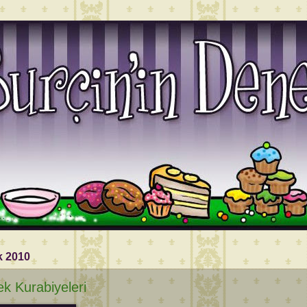
k 2010
k Kurabiyeleri