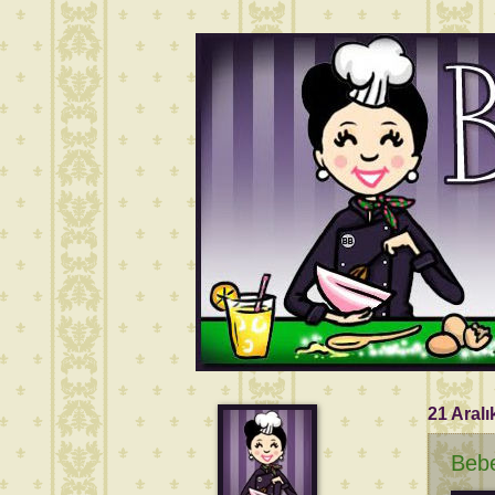
21 Aralı
Bebe