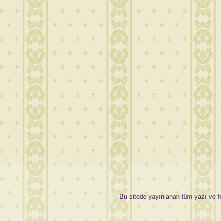
Bu sitede yayınlanan tüm yazı ve fot