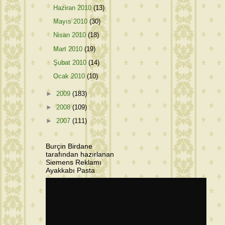
Haziran 2010
(13)
Mayıs 2010
(30)
Nisan 2010
(18)
Mart 2010
(19)
Şubat 2010
(14)
Ocak 2010
(10)
►
2009
(183)
►
2008
(109)
►
2007
(111)
Burçin Birdane
tarafından hazırlanan
Siemens Reklamı
Ayakkabı Pasta