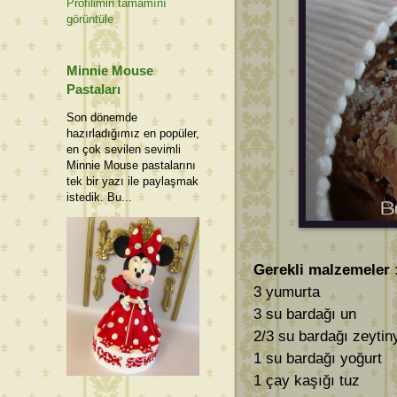
Profilimin tamamını
görüntüle
Minnie Mouse
Pastaları
Son dönemde
hazırladığımız en popüler,
en çok sevilen sevimli
Minnie Mouse pastalarını
tek bir yazı ile paylaşmak
istedik. Bu...
Gerekli malzemeler 
3 yumurta
3 su bardağı un
2/3 su bardağı zeytin
1 su bardağı yoğurt
1 çay kaşığı tuz