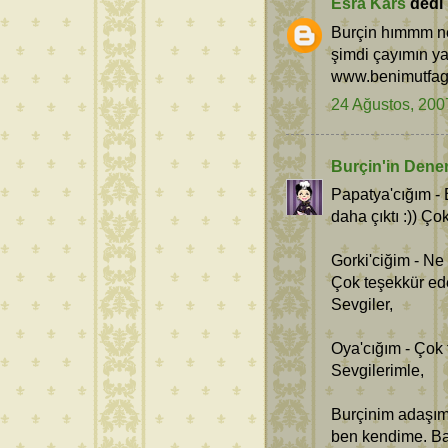
Esra Kars
dedi k
Burçin hımmm ne
şimdi çayımın ya
www.benimutfag
24 Ağustos, 200
Burçin'in Dene
Papatya'cığım -
daha çıktı :)) Ço
Gorki'ciğim - Ne 
Çok teşekkür ed
Sevgiler,
Oya'cığım - Çok 
Sevgilerimle,
Burçinim adaşım 
ben kendime. Bak