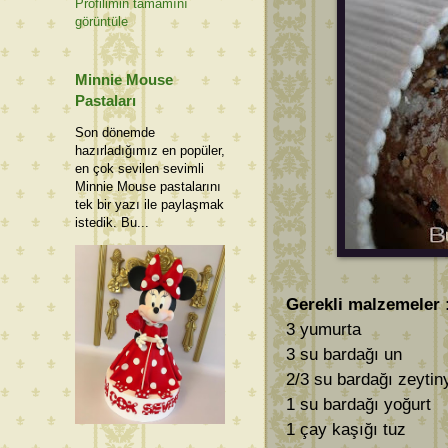
Profilimin tamamını
görüntüle
Minnie Mouse
Pastaları
Son dönemde
hazırladığımız en popüler,
en çok sevilen sevimli
Minnie Mouse pastalarını
tek bir yazı ile paylaşmak
istedik. Bu...
Gerekli malzemeler 
3 yumurta
3 su bardağı un
2/3 su bardağı zeytin
1 su bardağı yoğurt
1 çay kaşığı tuz