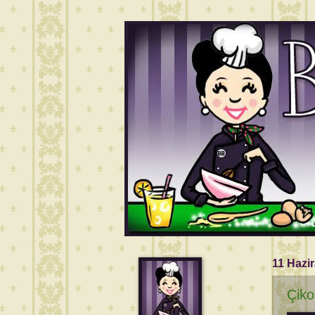
11 Hazi
Çiko