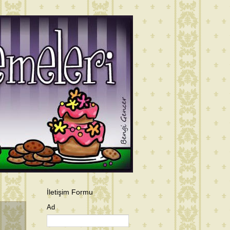
İletişim Formu
Ad