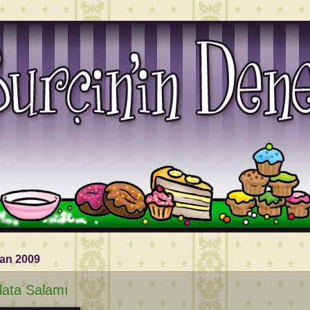
ran 2009
lata Salamı