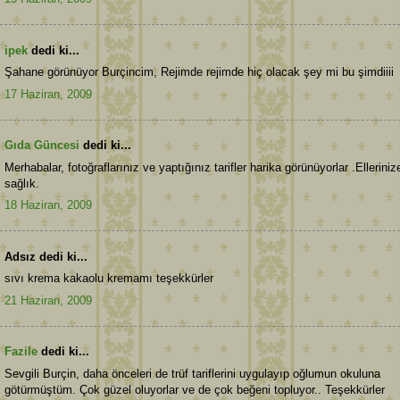
ipek
dedi ki...
Şahane görünüyor Burçincim, Rejimde rejimde hiç olacak şey mi bu şimdiiii
17 Haziran, 2009
Gıda Güncesi
dedi ki...
Merhabalar, fotoğraflarınız ve yaptığınız tarifler harika görünüyorlar .Elleriniz
sağlık.
18 Haziran, 2009
Adsız dedi ki...
sıvı krema kakaolu kremamı teşekkürler
21 Haziran, 2009
Fazile
dedi ki...
Sevgili Burçin, daha önceleri de trüf tariflerini uygulayıp oğlumun okuluna
götürmüştüm. Çok güzel oluyorlar ve de çok beğeni topluyor.. Teşekkürler