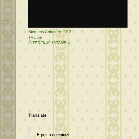
Siemens Ankastre 2012
TVC
ile
INTERFILM_ISTANBUL_
Translate
E-posta adresinizi