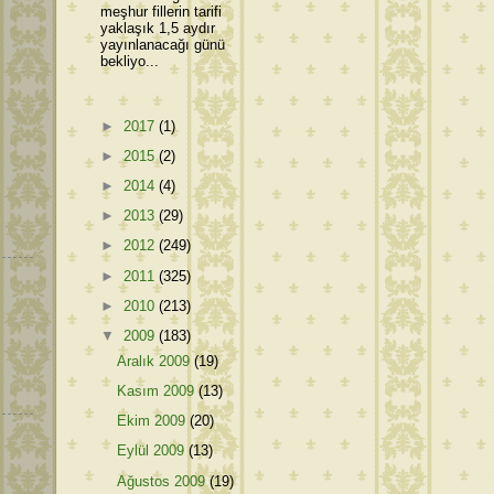
meşhur fillerin tarifi
yaklaşık 1,5 aydır
yayınlanacağı günü
bekliyo...
►
2017
(1)
►
2015
(2)
►
2014
(4)
►
2013
(29)
►
2012
(249)
►
2011
(325)
►
2010
(213)
▼
2009
(183)
Aralık 2009
(19)
Kasım 2009
(13)
Ekim 2009
(20)
Eylül 2009
(13)
Ağustos 2009
(19)