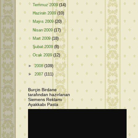
Temmuz 2009
(14)
Haziran 2009
(10)
Mayıs 2009
(20)
Nisan 2009
(17)
Mart 2009
(18)
Şubat 2009
(8)
Ocak 2009
(12)
►
2008
(109)
►
2007
(111)
Burçin Birdane
tarafından hazırlanan
Siemens Reklamı
Ayakkabı Pasta