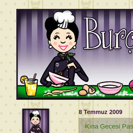
8 Temmuz 2009
Kına Gecesi Past