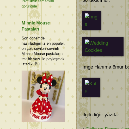
portakallı idi.
Profilimin tamamını
görüntüle
Minnie Mouse
Pastaları
Son dönemde
hazırladığımız en popüler,
en çok sevilen sevimli
Minnie Mouse pastalarını
tek bir yazı ile paylaşmak
istedik. Bu...
İmge Hanıma ömür boy
İlgili diğer yazılar: