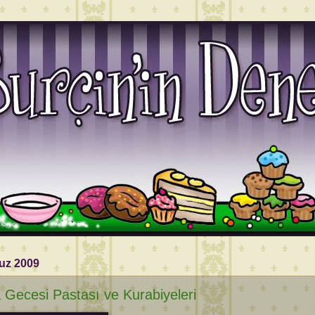
uz 2009
 Gecesi Pastası ve Kurabiyeleri