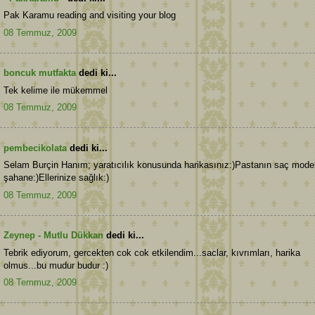
Pak Karamu reading and visiting your blog
08 Temmuz, 2009
boncuk mutfakta
dedi ki...
Tek kelime ile mükemmel
08 Temmuz, 2009
pembecikolata
dedi ki...
Selam Burçin Hanım; yaratıcılık konusunda harikasınız:)Pastanın saç model
şahane:)Ellerinize sağlık:)
08 Temmuz, 2009
Zeynep - Mutlu Dükkan
dedi ki...
Tebrik ediyorum, gercekten cok cok etkilendim...saclar, kıvrımları, harika
olmus...bu mudur budur :)
08 Temmuz, 2009