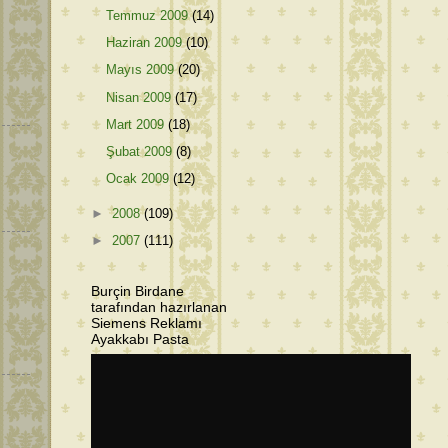
Temmuz 2009
(14)
Haziran 2009
(10)
Mayıs 2009
(20)
Nisan 2009
(17)
Mart 2009
(18)
Şubat 2009
(8)
Ocak 2009
(12)
►
2008
(109)
►
2007
(111)
Burçin Birdane
tarafından hazırlanan
Siemens Reklamı
Ayakkabı Pasta