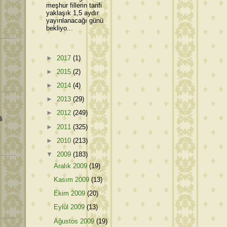
meşhur fillerin tarifi
yaklaşık 1,5 aydır
yayınlanacağı günü
bekliyo...
►
2017
(1)
►
2015
(2)
►
2014
(4)
►
2013
(29)
►
2012
(249)
i
►
2011
(325)
►
2010
(213)
▼
2009
(183)
Aralık 2009
(19)
Kasım 2009
(13)
Ekim 2009
(20)
Eylül 2009
(13)
Ağustos 2009
(19)