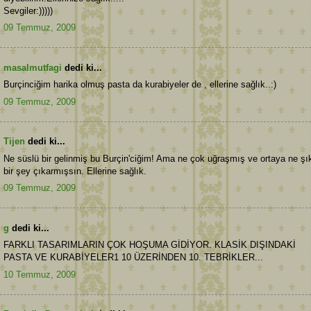
Sevgiler:)))))
09 Temmuz, 2009
masalmutfagi
dedi ki...
Burçinciğim harika olmuş pasta da kurabiyeler de , ellerine sağlık..:)
09 Temmuz, 2009
Tijen
dedi ki...
Ne süslü bir gelinmiş bu Burçin'ciğim! Ama ne çok uğraşmış ve ortaya ne şı
bir şey çıkarmışsın. Ellerine sağlık.
09 Temmuz, 2009
g
dedi ki...
FARKLI TASARIMLARIN ÇOK HOŞUMA GİDİYOR. KLASİK DIŞINDAKİ
PASTA VE KURABİYELER1 10 ÜZERİNDEN 10. TEBRİKLER...
10 Temmuz, 2009