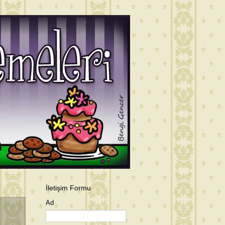
İletişim Formu
Ad