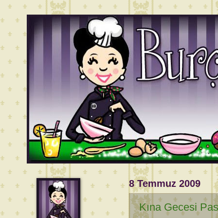
8 Temmuz 2009
Kına Gecesi Past