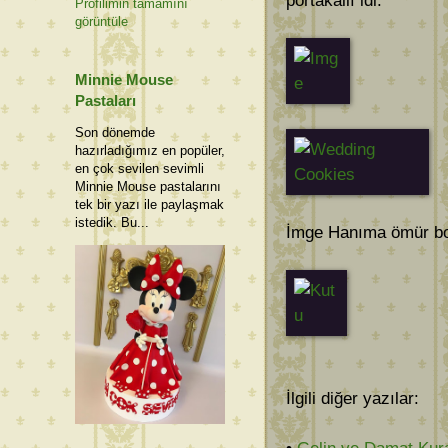
portakallı idi.
Profilimin tamamını
görüntüle
Minnie Mouse
Pastaları
Son dönemde
hazırladığımız en popüler,
en çok sevilen sevimli
Minnie Mouse pastalarını
tek bir yazı ile paylaşmak
istedik. Bu...
İmge Hanıma ömür boy
İlgili diğer yazılar: