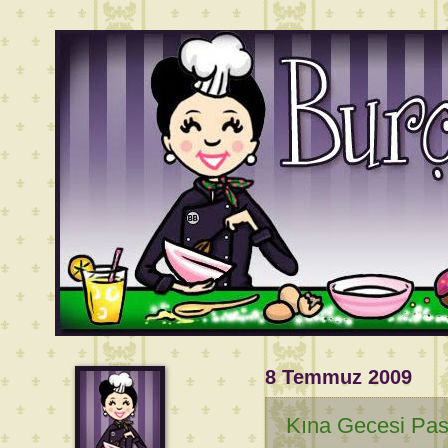
8 Temmuz 2009
Kına Gecesi Past