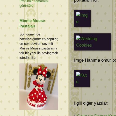
portakallı idi.
Profilimin tamamını
görüntüle
Minnie Mouse
Pastaları
Son dönemde
hazırladığımız en popüler,
en çok sevilen sevimli
Minnie Mouse pastalarını
tek bir yazı ile paylaşmak
istedik. Bu...
İmge Hanıma ömür boy
İlgili diğer yazılar: