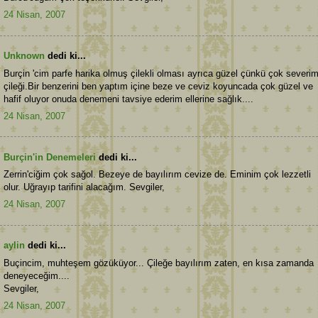
24 Nisan, 2007
Unknown
dedi ki...
Burçin 'cim parfe harika olmuş çilekli olması ayrıca güzel çünkü çok severi
çileği.Bir benzerini ben yaptım içine beze ve ceviz koyuncada çok güzel ve
hafif oluyor onuda denemeni tavsiye ederim ellerine sağlık....
24 Nisan, 2007
Burçin'in Denemeleri
dedi ki...
Zerrin'ciğim çok sağol. Bezeye de bayılırım cevize de. Eminim çok lezzetli
olur. Uğrayıp tarifini alacağım. Sevgiler,
24 Nisan, 2007
aylin
dedi ki...
Buçincim, muhteşem gözüküyor... Çileğe bayılırım zaten, en kısa zamanda
deneyeceğim....
Sevgiler,
24 Nisan, 2007