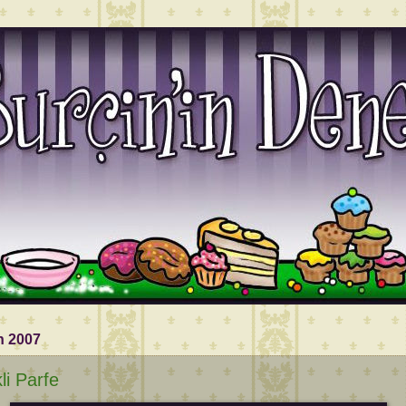
n 2007
kli Parfe