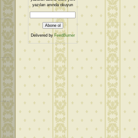
yazıları anında okuyun
Delivered by
FeedBurner