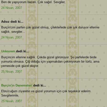
Ben de yapıyorum bazen. Çok sağol. Sevgiler,
24 Nisan, 2007
Adsız dedi ki...
Burçin'cim parfen çok güzel olmuş, çileklerlede çok şık duruyor ellerine
sağlık, sevgiler...
24 Nisan, 2007
Unknown
dedi ki...
Burçincim ellerine sağlık. Çokda güzel görünüyor. Şu parfelerde birde
yumurta olmasa. Çiğ olduğu için yapmakdan çekiniyorum bir türlü, ama
yemeside çok güzel oluyor.
25 Nisan, 2007
Burçin'in Denemeleri
dedi ki...
Ebru'cuğum ziyaretin ve güzel yorumun için çok teşekkür ederim.
Sevgilerimle,
25 Nisan, 2007