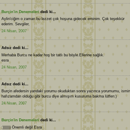
Burçin'in Denemeleri
dedi ki...
Aylin'ciğim o zaman bu lezzet çok hoşuna gidecek eminim. Çok teşekkür
ederim. Sevgiler,
24 Nisan, 2007
Adsız dedi ki...
Merhaba Burcu ne kadar hoş bir tatlı bu böyle.Ellerine sağlık.
esra
24 Nisan, 2007
Adsız dedi ki...
Burçin afedersin yandaki yorumu okuduktan sonra yazınca yorumumu, ismin
hafızamdan olduğu gibi burcu diye almışım kusuruma bakma lütfen:)
24 Nisan, 2007
Burçin'in Denemeleri
dedi ki...
:))))))) Önemli değil Esra