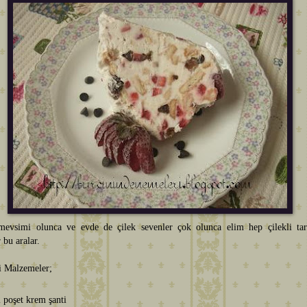
mevsimi olunca ve evde de çilek sevenler çok olunca elim hep çilekli tari
 bu aralar.
i Malzemeler;
 poşet krem şanti