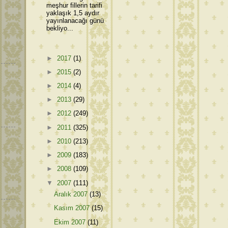
meşhur fillerin tarifi
yaklaşık 1,5 aydır
yayınlanacağı günü
bekliyo...
►
2017
(1)
►
2015
(2)
►
2014
(4)
►
2013
(29)
►
2012
(249)
►
2011
(325)
►
2010
(213)
►
2009
(183)
►
2008
(109)
▼
2007
(111)
Aralık 2007
(13)
Kasım 2007
(15)
Ekim 2007
(11)