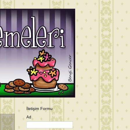
İletişim Formu
Ad