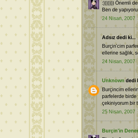
:))))))) Önemli d
Ben de yapıyoru
24 Nisan, 2007
Adsız dedi ki...
Burçin'cim parfe
ellerine sağlık, s
24 Nisan, 2007
Unknown
dedi k
Burçincim elleri
parfelerde bird
çekiniyorum bir 
25 Nisan, 2007
Burçin'in Dene