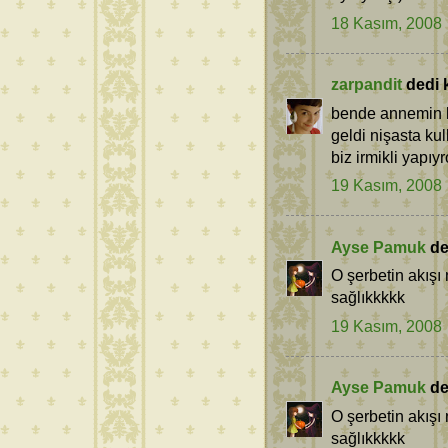
18 Kasım, 2008
zarpandit
dedi k
bende annemin ka
geldi nişasta ku
biz irmikli yapıyr
19 Kasım, 2008
Ayse Pamuk
ded
O şerbetin akışı 
sağlıkkkkk
19 Kasım, 2008
Ayse Pamuk
ded
O şerbetin akışı 
sağlıkkkkk