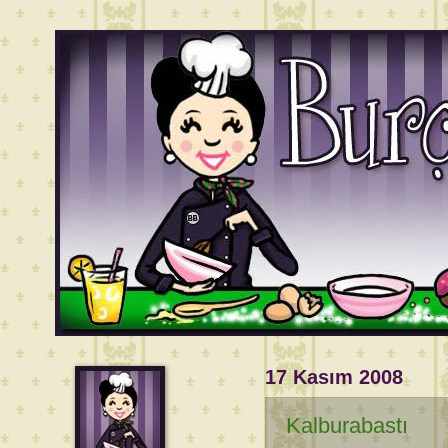
17 Kasım 2008
Kalburabastı