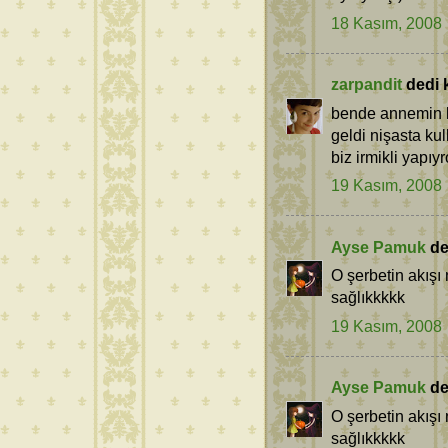
18 Kasım, 2008
zarpandit
dedi k
bende annemin ka
geldi nişasta ku
biz irmikli yapıyr
19 Kasım, 2008
Ayse Pamuk
ded
O şerbetin akışı 
sağlıkkkkk
19 Kasım, 2008
Ayse Pamuk
ded
O şerbetin akışı 
sağlıkkkkk