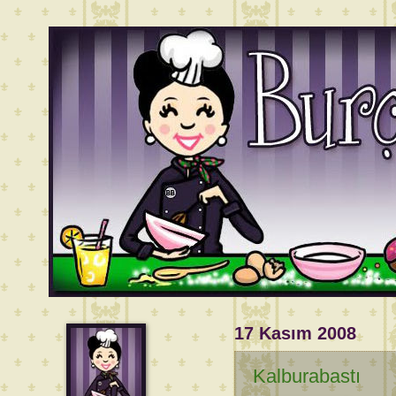
17 Kasım 2008
Kalburabastı