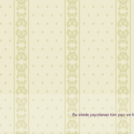
Bu sitede yayınlanan tüm yazı ve fot