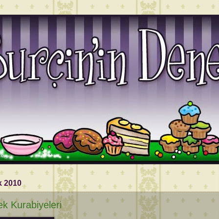
k 2010
k Kurabiyeleri