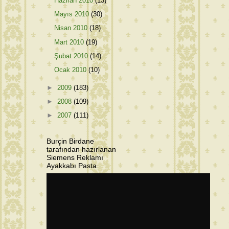
Haziran 2010
(13)
Mayıs 2010
(30)
Nisan 2010
(18)
Mart 2010
(19)
Şubat 2010
(14)
Ocak 2010
(10)
►
2009
(183)
►
2008
(109)
►
2007
(111)
Burçin Birdane
tarafından hazırlanan
Siemens Reklamı
Ayakkabı Pasta