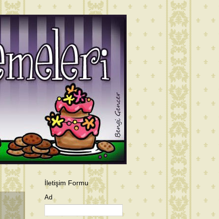
İletişim Formu
Ad