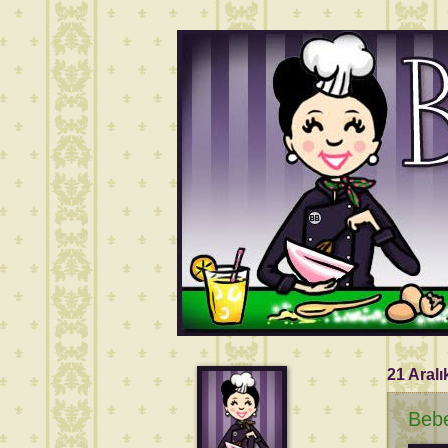
21 Aralı
Bebe