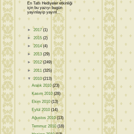
En Tatlı Hediyeler etkinliği
için bu yazıyı bugün
yayınlayıp yayınl...
►
2017
(1)
►
2015
(2)
►
2014
(4)
►
2013
(29)
►
2012
(249)
►
2011
(325)
▼
2010
(213)
Aralık 2010
(23)
Kasım 2010
(28)
Ekim 2010
(13)
Eylül 2010
(14)
Ağustos 2010
(13)
Temmuz 2010
(18)