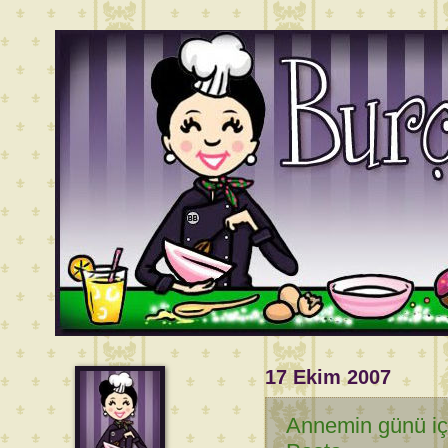
17 Ekim 2007
Annemin günü için