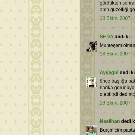
gördükten sonra
anın güzelliği g
18 Ekim, 2007
SEDA
dedi ki...
Muhteşem olmuş! 
18 Ekim, 2007
Ayşegül
dedi ki.
önce başlığa bak
harika görünüyor
olabilirdi dedim:)
18 Ekim, 2007
Neslihan
dedi ki
Burçin'cim pasta