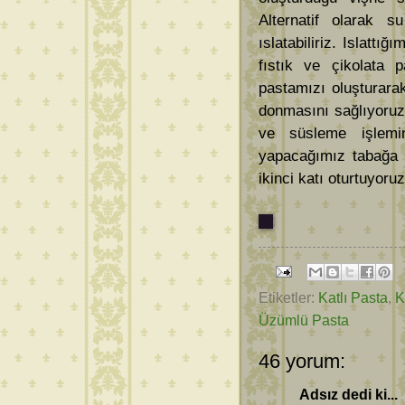
Alternatif olarak 
ıslatabiliriz. Islatt
fıstık ve çikolata p
pastamızı oluşturara
donmasını sağlıyoruz
ve süsleme işlemi
yapacağımız tabağa a
ikinci katı oturtuyoruz
Etiketler:
Katlı Pasta
,
K
Üzümlü Pasta
46 yorum:
Adsız dedi ki...