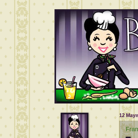
12 Mayı
Fram