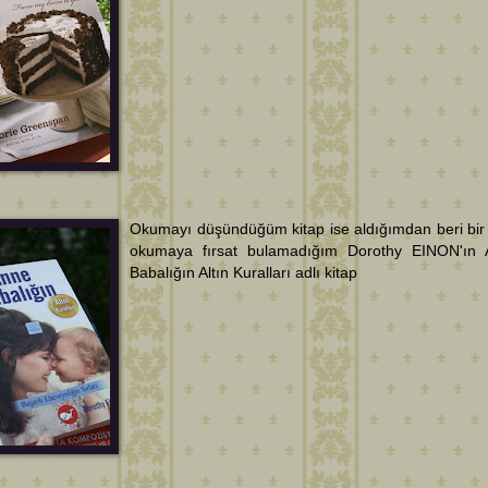
Okumayı düşündüğüm kitap ise aldığımdan beri bir 
okumaya fırsat bulamadığım Dorothy EINON'ın
Babalığın Altın Kuralları adlı kitap