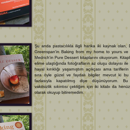
Şu anda pastacılıkla iligli harika iki kaynak olan, 
Greenspan'in Baking from my home to yours ve 
Medrich'in Pure Dessert kitaplarını okuyorum. Kitapla
elime ulaştığında fotoğrafların az oluşu dolayısı ile 
hayal kırıklığı yaşamıştım açıkçası ama tariflerin
sıra öyle güzel ve faydalı bilgiler mevcut ki bu
fazlasıyla kapatılmış diye düşünüyorum. Bu
vakitsizlik sıkıntısı çektiğim için iki kitabı da henü
olarak okuyup bitiremedim.