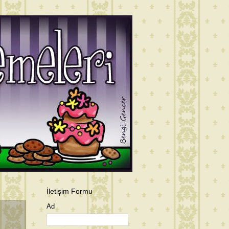
İletişim Formu
Ad