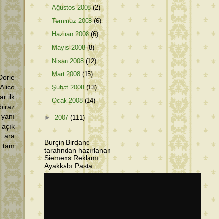
Ağustos 2008
(2)
Temmuz 2008
(6)
Haziran 2008
(6)
Mayıs 2008
(8)
Nisan 2008
(12)
Mart 2008
(15)
Dorie
Şubat 2008
(13)
Alice
r ilk
Ocak 2008
(14)
biraz
 yanı
►
2007
(111)
 açık
 ara
Burçin Birdane
z tam
tarafından hazırlanan
Siemens Reklamı
Ayakkabı Pasta