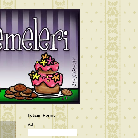
İletişim Formu
Ad