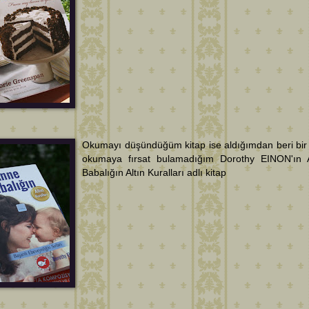
Okumayı düşündüğüm kitap ise aldığımdan beri bir 
okumaya fırsat bulamadığım Dorothy EINON'ın
Babalığın Altın Kuralları adlı kitap