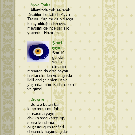
Ayva Tatlısı
Ailemizde çok severek
tüketilen bir tatlıdır Ayva
Tatlısı. Yapımı da oldukça
kolay olduğundan ayva
mevsimi gelince sık sık
yaparım. Hazır sa...
Şimdi
iyiyim...
Son 10
gündür
sağlıklı
olmanın,
monoton da olsa hayatı
hastanelerden ve sağlıkla
ilgili endişelerden uzak
yaşamanın ne kadar önemli
ve güzel...
Brownie
Bu ara bütün tarif
kitaplarımı mutfak
masasına yayıp,
dakikalarca karıştırıp,
sonra kendimce
oluşturduğum tarifleri
denemek hoşuma gider