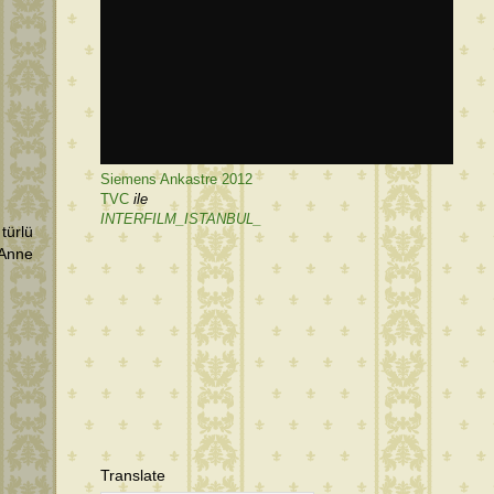
Siemens Ankastre 2012
TVC
ile
INTERFILM_ISTANBUL_
türlü
 Anne
Translate