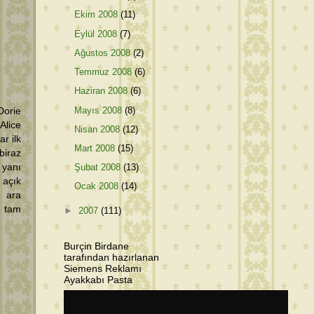
Ekim 2008
(11)
Eylül 2008
(7)
Ağustos 2008
(2)
Temmuz 2008
(6)
Haziran 2008
(6)
Mayıs 2008
(8)
Dorie
Alice
Nisan 2008
(12)
r ilk
Mart 2008
(15)
biraz
Şubat 2008
(13)
 yanı
 açık
Ocak 2008
(14)
 ara
z tam
►
2007
(111)
Burçin Birdane
tarafından hazırlanan
Siemens Reklamı
Ayakkabı Pasta