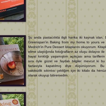
Şu anda pastacılıkla iligli harika iki kaynak olan, 
Greenspan'in Baking from my home to yours ve 
Medrich'in Pure Dessert kitaplarını okuyorum. Kitapla
elime ulaştığında fotoğrafların az oluşu dolayısı ile 
hayal kırıklığı yaşamıştım açıkçası ama tariflerin
sıra öyle güzel ve faydalı bilgiler mevcut ki bu
fazlasıyla kapatılmış diye düşünüyorum. Bu
vakitsizlik sıkıntısı çektiğim için iki kitabı da henü
olarak okuyup bitiremedim.