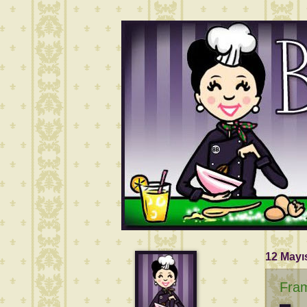
12 Mayı
Fram