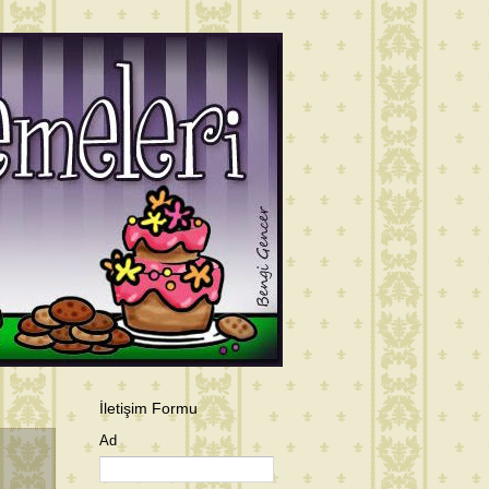
İletişim Formu
Ad