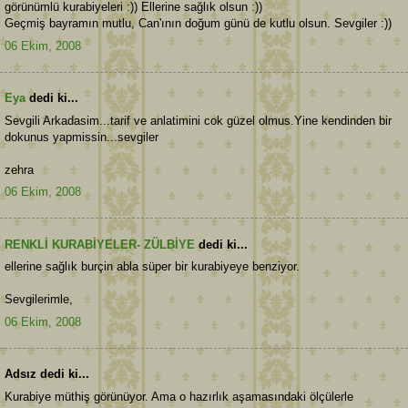
görünümlü kurabiyeleri :)) Ellerine sağlık olsun :))
Geçmiş bayramın mutlu, Can'ının doğum günü de kutlu olsun. Sevgiler :))
06 Ekim, 2008
Eya
dedi ki...
Sevgili Arkadasim...tarif ve anlatimini cok güzel olmus.Yine kendinden bir
dokunus yapmissin...sevgiler
zehra
06 Ekim, 2008
RENKLİ KURABİYELER- ZÜLBİYE
dedi ki...
ellerine sağlık burçin abla süper bir kurabiyeye benziyor.
Sevgilerimle,
06 Ekim, 2008
Adsız dedi ki...
Kurabiye müthiş görünüyor. Ama o hazırlık aşamasındaki ölçülerle