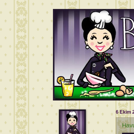
6 Ekim 
Havu