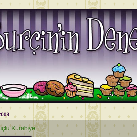
2008
çlu Kurabiye